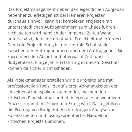
Das Projektmanagement neben den eigentlichen Aufgaben
nebenher zu erledigen ist bei kleineren Projekten
durchaus sinnvoll, kann bei komplexen Projekten mit
unterschiedlichen Auftragnehmern zum Chaos führen.
Nicht selten wird nämlich der immense Zeitaufwand
unterschätzt, den eine ernsthafte Projektleitung erfordert.
Denn die Projektleitung ist die zentrale Schaltstelle
zwischen den Auftragnehmern und dem Auftraggeber. Sie
koordiniert den Ablauf und überwacht Zeit- und
Budgetpläne. Einige Jahre Erfahrung in diesem Geschäft
können da sicher nicht schaden.
Als Projektmanager erstellen wir die Projektpläne mit
professionellen Tools, identifizieren Abhängigkeiten der
einzelnen Arbeitspakete zueinander, machen den
kritischen Pfad sichtbar und etablieren alle notwendigen
Prozesse, damit Ihr Projekt ein Erfolg wird. Dazu gehören
die Prüfung von Budgetüberschreitungen, Analyse von
Zusatzarbeiten und lösungsorientiertes Handeln in
kritischen Projektsituationen.